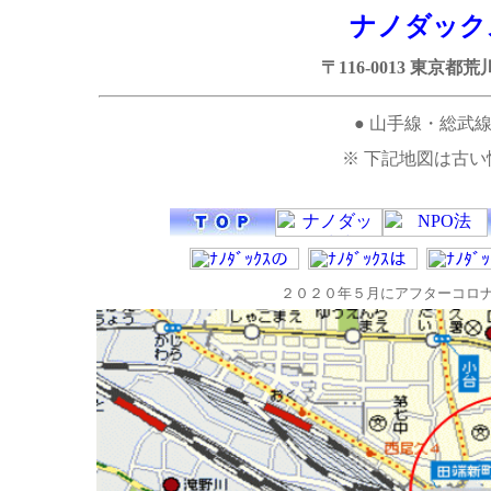
ナノダック
〒116-0013 東京都荒
● 山手線・総
※ 下記地図は古
２０２０年５月にアフターコロ