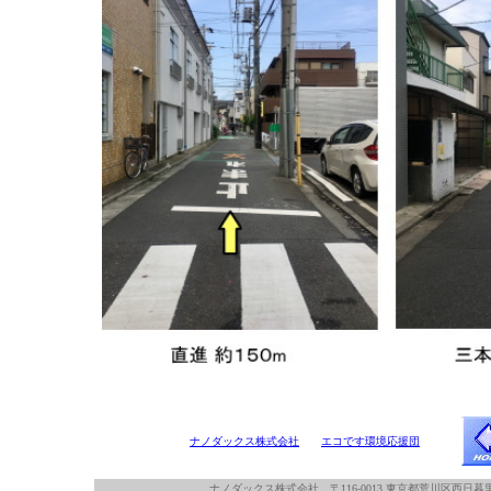
ナノダックス株式会社
エコです環境応援団
ナノダックス株式会社 〒116-0013 東京都荒川区西日暮