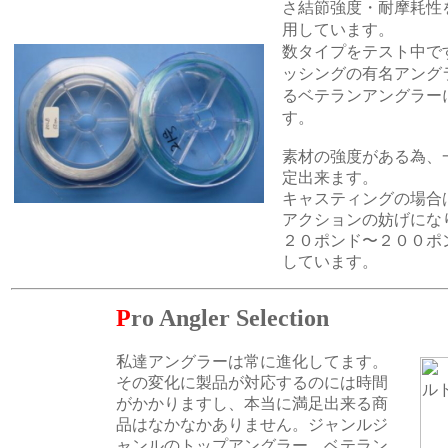
さ結節強度・耐摩耗性
用しています。
数タイプをテスト中で
ッシングの有名アング
るベテランアングラー
す。
素材の強度がある為、
定出来ます。
キャスティングの場合
アクションの妨げにな
２０ポンド〜２００ポ
しています。
P
ro Angler Selection
私達アングラーは常に進化してます。
その変化に製品が対応するのには時間
がかかりますし、本当に満足出来る商
品はなかなかありません。ジャンルジ
ャンルのトップアングラー、ベテラン