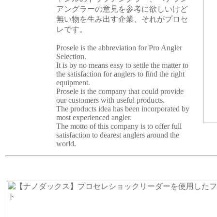
アングラーの意見を参考に欲しいけど
無い物を生み出す企業、それがプロセ
レです。
Prosele is the abbreviation for Pro Angler
Selection.
It is by no means easy to settle the matter to
the satisfaction for anglers to find the right
equipment.
Prosele is the company that could provide
our customers with useful products.
The products idea has been incorporated by
most experienced angler.
The motto of this company is to offer full
satisfaction to dearest anglers around the
world.