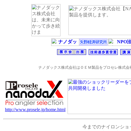
ナノダックス株式会社はＯＥＭ製品をプロセレ株式
http://www.prosele.jp/home.html
今までのナイロンショ